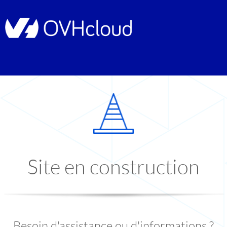
Site en construction
Besoin d'assistance ou d'informations ?